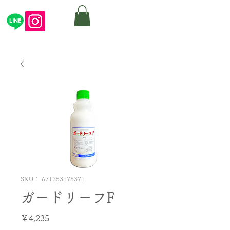
SKU： 671253175371
ガードリーフF
価
￥4,235