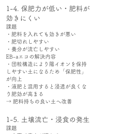
1-4. 保肥力が低い・肥料が
効きにくい
課題
・肥料を入れても効きが悪い
・肥切れしやすい
・養分が流亡しやすい
EB-aエコの解決内容
・団粒構造により陽イオンを保持
しやすい土になるため「保肥性」
が向上
・液肥と混用すると浸透が良くな
り肥効が高まる
→ 肥料持ちの良い土へ改善
1-5. 土壌流亡・浸食の発生
課題