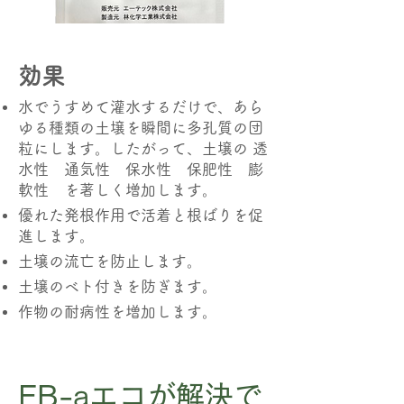
​効果
水でうすめて灌水するだけで、あら
ゆる種類の土壌を瞬間に多孔質の団
粒にします。したがって、土壌の 透
水性 通気性 保水性 保肥性 膨
軟性 を著しく増加します。
優れた発根作用で活着と根ばりを促
進します。
土壌の流亡を防止します。
土壌のベト付きを防ぎます。
作物の耐病性を増加します。
EB-aエコが解決で