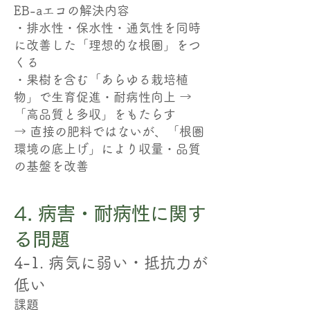
EB-aエコの解決内容
・排水性・保水性・通気性を同時
に改善した「理想的な根圏」をつ
くる
・果樹を含む「あらゆる栽培植
物」で生育促進・耐病性向上 →
「高品質と多収」をもたらす
→ 直接の肥料ではないが、「根圏
環境の底上げ」により収量・品質
の基盤を改善
4. 病害・耐病性に関す
る問題
4-1. 病気に弱い・抵抗力が
低い
課題