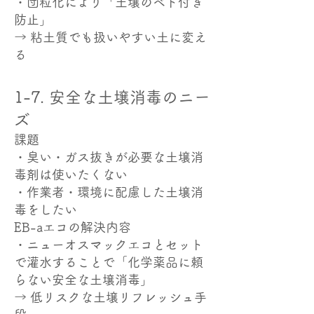
・団粒化により「土壌のベト付き
防止」
→ 粘土質でも扱いやすい土に変え
る
1-7. 安全な土壌消毒のニー
ズ
課題
・臭い・ガス抜きが必要な土壌消
毒剤は使いたくない
・作業者・環境に配慮した土壌消
毒をしたい
EB-aエコの解決内容
・ニューオスマックエコとセット
で灌水することで「化学薬品に頼
らない安全な土壌消毒」
→ 低リスクな土壌リフレッシュ手