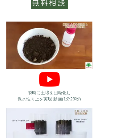
無料相談
瞬時に土壌を団粒化し
保水性向上を実現 動画(1分29秒)