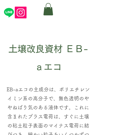
土壌改良資材 ＥＢ-
ａエコ
EB-aエコの主成分は、ポリエチレン
イミン系の高分子で、無色透明のや
やねばり気のある液体です。これに
含まれたプラス電荷は、すぐに土壌
の粘土粒子表面のマイナス電荷に結
びつき、細かい粒子をいくつかずつ