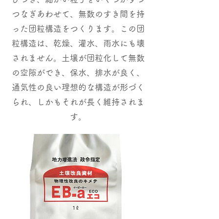
つなぎあわせて、無数のすき間を持
った団粒構造をつくります。この団
粒構造は、乾燥、灌水、雨水にも壊
されません。土壌が団粒化して無数
の空隙ができ、保水、排水が良く、
通気性の良い理想的な構造が形づく
られ、しかもそれが長く維持されま
す。