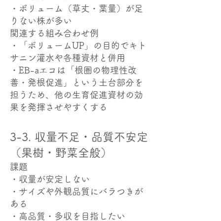
・ボリューム（草丈・葉量）が足
りない株が多い
関連する組み合わせ例
・「ボリュームUP」の目的でキト
サニン灌水や各種資材と併用
・EB-aエコは「根圏の物理性改
善・発根促進」という土台部分を
担うため、他の生育促進資材の効
果を発揮させやすくする
3-3. 収量不足・品質不安定
（果樹・野菜全般）
課題
・収量が安定しない
・サイズや外観品質にバラつきが
ある
・高品質・多収を目指したい