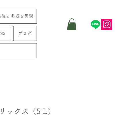
品質と多収を実現
NS
ブログ
リックス（5 L）