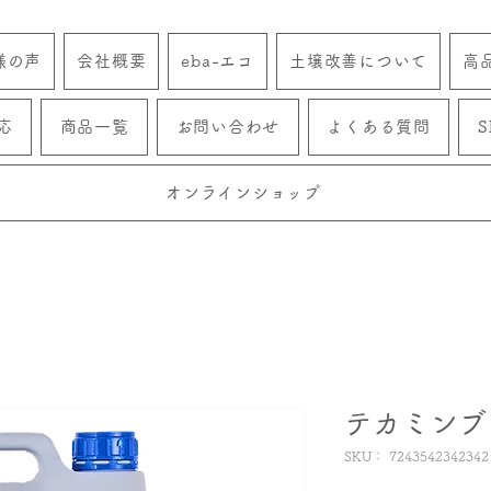
様の声
会社概要
eba-エコ
土壌改善について
高
応
商品一覧
お問い合わせ
よくある質問
S
オンラインショップ
テカミンブ
SKU： 7243542342342