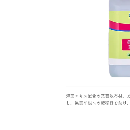
海藻エキス配合の葉面散布材。
し、果実や根への糖移行を助け