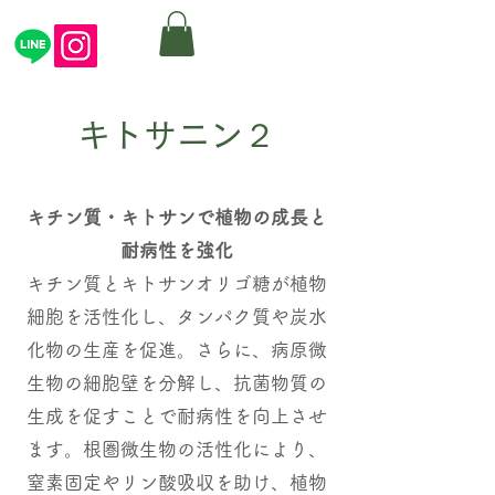
キトサニン２
キチン質・キトサンで植物の成長と
耐病性を強化
キチン質とキトサンオリゴ糖が植物
細胞を活性化し、タンパク質や炭水
化物の生産を促進。さらに、病原微
生物の細胞壁を分解し、抗菌物質の
生成を促すことで耐病性を向上させ
ます。根圏微生物の活性化により、
窒素固定やリン酸吸収を助け、植物