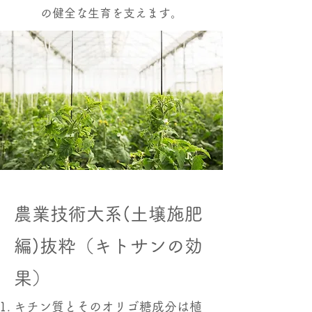
の健全な生育を支えます。
農業技術大系(土壌施肥
編)抜粋（キトサンの効
果）
キチン質とそのオリゴ糖成分は植