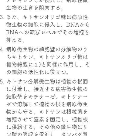
生物の生育を阻害する。
また、キトサンオリゴ糖は病原性
微生物の細胞に侵入し、DNAから
RNAへの転写レベルでその増殖を
抑える。
病原微生物の細胞壁の分解物のう
ちキトサン、キトサンオリゴ糖は
植物細胞に１)と同様に作用し、そ
の細胞の活性化に役立つ。
キトサン分解微生物は植物の根圏
に付着し、接近する病害微生物の
細胞壁をキチナーゼ、キトサナー
ゼで溶解して植物の根を病原微生
物から守る。キトサンは根粒菌を
増殖させて窒素を固定し、植物根
に供給する。その他の微生物はリ
ン酸の吸収を促進し、タンパク質